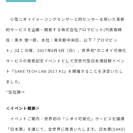
小型ニオイイメージングセンサーと同センサーを用いた革新
的サービスを企画・開発する株式会社アロマビット(代表取締
役：黒木 俊一郎、本社：東京都中央区、以下「アロマビッ
ト」)はこの度、2017年6月4日（日）、世界初*のニオイ可視化
サービスの発表記念イベントとして次世代型日本酒試飲イベン
ト『SAKE TECH LAB 2017 #1』を開催することを決定いたし
ました。
*当社調べ
＜イベント概要＞
イベントご案内：世界初の「ニオイ可視化」サービスを国酒
「日本酒」を通じて、全世界に発表いたします。日本酒(SAKE)