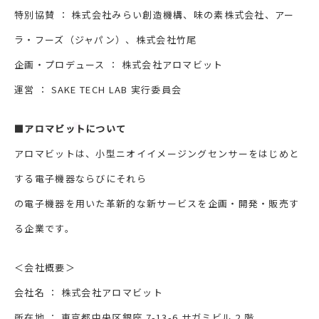
特別協賛 ： 株式会社みらい創造機構、味の素株式会社、アー
ラ・フーズ（ジャパン）、株式会社竹尾
企画・プロデュース ： 株式会社アロマビット
運営 ： SAKE TECH LAB 実行委員会
■アロマビットについて
アロマビットは、小型ニオイイメージングセンサーをはじめと
する電子機器ならびにそれら
の電子機器を用いた革新的な新サービスを企画・開発・販売す
る企業です。
＜会社概要＞
会社名 ： 株式会社アロマビット
所在地 ： 東京都中央区銀座 7-13-6 サガミビル 2 階