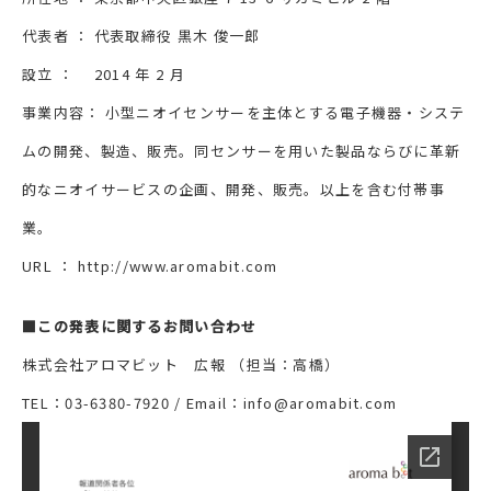
代表者 ： 代表取締役 黒木 俊一郎
設立 ： 2014 年 2 月
事業内容： 小型ニオイセンサーを主体とする電子機器・システ
ムの開発、製造、販売。同センサーを用いた製品ならびに革新
的なニオイサービスの企画、開発、販売。以上を含む付帯事
業。
URL ： http://www.aromabit.com
■この発表に関するお問い合わせ
株式会社アロマビット 広報 （担当：高橋）
TEL：03-6380-7920 / Email：info@aromabit.com