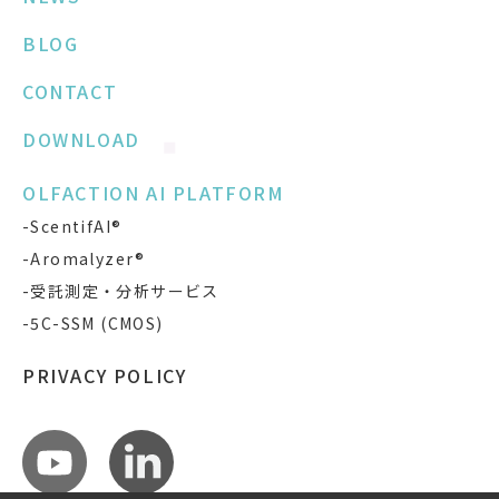
BLOG
CONTACT
DOWNLOAD
OLFACTION AI PLATFORM
-ScentifAI®
-Aromalyzer®
-受託測定・分析サービス
-5C-SSM (CMOS)
PRIVACY POLICY