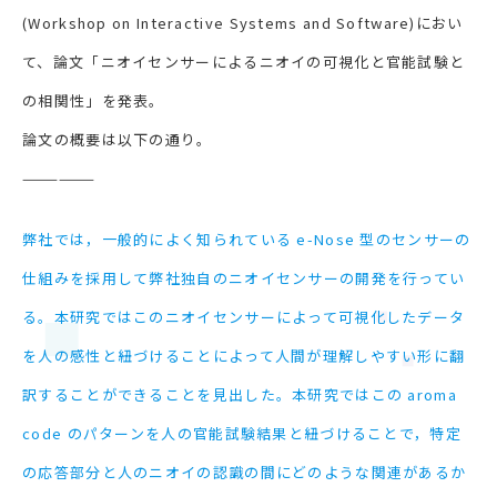
(Workshop on Interactive Systems and Software)におい
て、論文「ニオイセンサーによるニオイの可視化と官能試験と
の相関性」を発表。
論文の概要は以下の通り。
——————
弊社では，一般的によく知られている e-Nose 型のセンサーの
仕組みを採用して弊社独自のニオイセンサーの開発を行ってい
る。本研究ではこのニオイセンサーによって可視化したデータ
を人の感性と紐づけることによって人間が理解しやすい形に翻
訳することができることを見出した。本研究ではこの aroma
code のパターンを人の官能試験結果と紐づけることで，特定
の応答部分と人のニオイの認識の間にどのような関連があるか