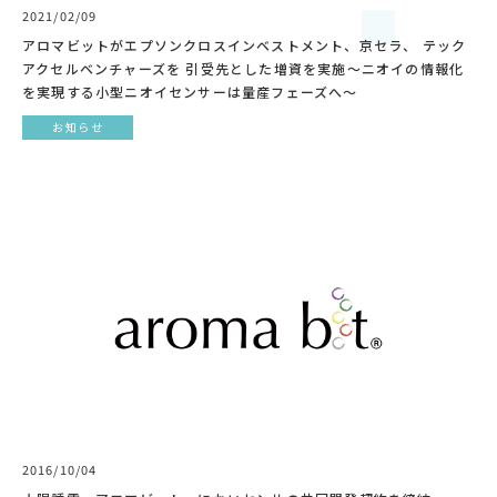
2021/02/09
アロマビットがエプソンクロスインベストメント、京セラ、 テック
アクセルベンチャーズを 引受先とした増資を実施〜ニオイの情報化
を実現する小型ニオイセンサーは量産フェーズへ〜
お知らせ
2016/10/04