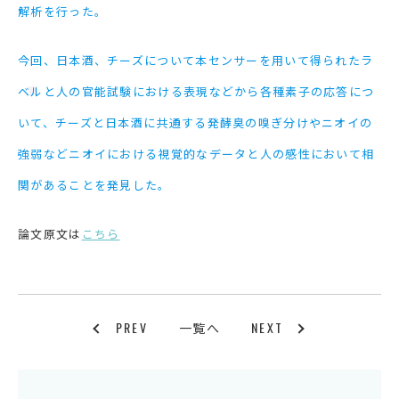
解析を行った。
今回、日本酒、チーズについて本センサーを用いて得られたラ
ベルと人の官能試験における表現などから各種素子の応答につ
いて、チーズと日本酒に共通する発酵臭の嗅ぎ分けやニオイの
強弱などニオイにおける視覚的なデータと人の感性において相
関があることを発見した。
論文原文は
こちら
PREV
NEXT
一覧へ