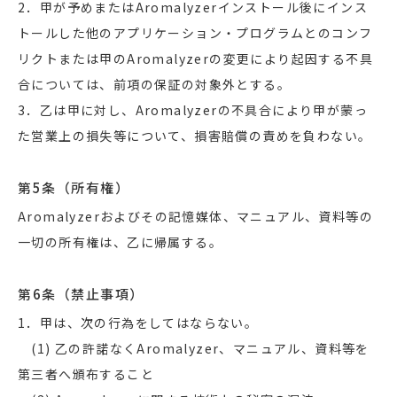
2．甲が予めまたはAromalyzerインストール後にインス
トールした他のアプリケーション・プログラムとのコンフ
リクトまたは甲のAromalyzerの変更により起因する不具
合については、前項の保証の対象外とする。
3．乙は甲に対し、Aromalyzerの不具合により甲が蒙っ
た営業上の損失等について、損害賠償の責めを負わない。
第5条（所有権）
Aromalyzerおよびその記憶媒体、マニュアル、資料等の
一切の所有権は、乙に帰属する。
第6条（禁止事項）
1．甲は、次の行為をしてはならない。
(1) 乙の許諾なくAromalyzer、マニュアル、資料等を
第三者へ頒布すること