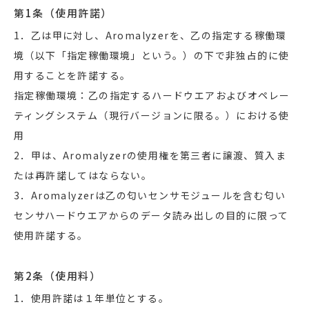
第1条（使用許諾）
1．乙は甲に対し、Aromalyzerを、乙の指定する稼働環
境（以下「指定稼働環境」という。）の下で非独占的に使
用することを許諾する。
指定稼働環境：乙の指定するハードウエアおよびオペレー
ティングシステム（現行バージョンに限る。）における使
用
2．甲は、Aromalyzerの使用権を第三者に譲渡、質入ま
たは再許諾してはならない。
3．Aromalyzerは乙の匂いセンサモジュールを含む匂い
センサハードウエアからのデータ読み出しの目的に限って
使用許諾する。
第2条（使用料）
1．使用許諾は１年単位とする。