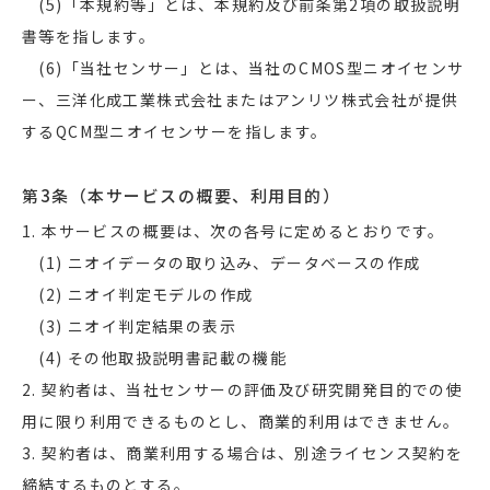
(5)「本規約等」とは、本規約及び前条第2項の取扱説明
書等を指します。
(6)「当社センサー」とは、当社のCMOS型ニオイセンサ
ー、三洋化成工業株式会社またはアンリツ株式会社が提供
するQCM型ニオイセンサーを指します。
第3条（本サービスの概要、利用目的）
1. 本サービスの概要は、次の各号に定めるとおりです。
(1) ニオイデータの取り込み、データベースの作成
(2) ニオイ判定モデルの作成
(3) ニオイ判定結果の表示
(4) その他取扱説明書記載の機能
2. 契約者は、当社センサーの評価及び研究開発目的での使
用に限り利用できるものとし、商業的利用はできません。
3. 契約者は、商業利用する場合は、別途ライセンス契約を
締結するものとする。