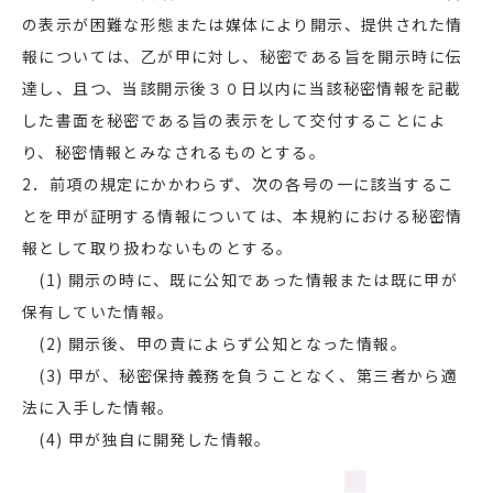
の表示が困難な形態または媒体により開示、提供された情
報については、乙が甲に対し、秘密である旨を開示時に伝
達し、且つ、当該開示後３０日以内に当該秘密情報を記載
した書面を秘密である旨の表示をして交付することによ
り、秘密情報とみなされるものとする。
2．前項の規定にかかわらず、次の各号の一に該当するこ
とを甲が証明する情報については、本規約における秘密情
報として取り扱わないものとする。
(1) 開示の時に、既に公知であった情報または既に甲が
保有していた情報。
(2) 開示後、甲の責によらず公知となった情報。
(3) 甲が、秘密保持義務を負うことなく、第三者から適
法に入手した情報。
(4) 甲が独自に開発した情報。