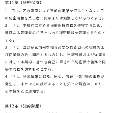
第11条（秘密保持）
1．甲は、乙の書面による事前の承諾を得ることなく、乙
の秘密情報を第三者に開示または漏洩しないものとする。
2．甲は、本規約に定める秘密保持義務を遵守するため、
善良なる管理者の注意をもって秘密情報を管理するものと
する。
3．甲は、当該秘密情報を知る必要のある自己の役員およ
び従業員のみに開示するものとし、当該役員および従業員
に対して本契約に基づき自己に課された秘密保持義務と同
等の義務を課すものとする。
4．甲は、秘密情報に漏洩、紛失、盗難、盗用等の事態が
発生し、またはその虞があることを知った場合は、直ちに
その旨を乙に通知する。
第12条（知的財産）