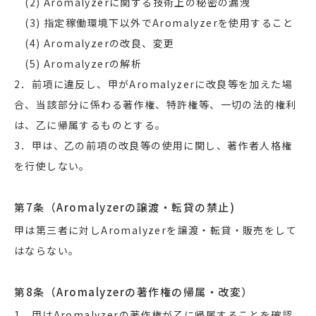
(2) Aromalyzerに関する技術上の秘密の漏洩
(3) 指定稼働環境下以外でAromalyzerを使用すること
(4) Aromalyzerの改良、変更
(5) Aromalyzerの解析
2．前項に違反し、甲がAromalyzerに改良等を加えた場
合、当該部分に係わる著作権、特許権等、一切の法的権利
は、乙に帰属するものとする。
3．甲は、乙の前項の改良等の使用に関し、著作者人格権
を行使しない。
第7条（Aromalyzerの譲渡・転貸の禁止)
甲は第三者に対しAromalyzerを譲渡・転貸・販売をして
はならない。
第8条（Aromalyzerの著作権の帰属・改変）
1．甲はAromalyzerの著作権が乙に帰属することを確認