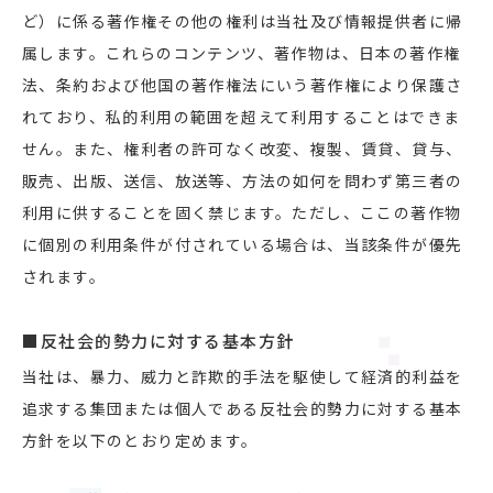
ど）に係る著作権その他の権利は当社及び情報提供者に帰
属します。これらのコンテンツ、著作物は、日本の著作権
法、条約および他国の著作権法にいう著作権により保護さ
れており、私的利用の範囲を超えて利用することはできま
せん。また、権利者の許可なく改変、複製、賃貸、貸与、
販売、出版、送信、放送等、方法の如何を問わず第三者の
利用に供することを固く禁じます。ただし、ここの著作物
に個別の利用条件が付されている場合は、当該条件が優先
されます。
■反社会的勢力に対する基本方針
当社は、暴力、威力と詐欺的手法を駆使して経済的利益を
追求する集団または個人である反社会的勢力に対する基本
方針を以下のとおり定めます。