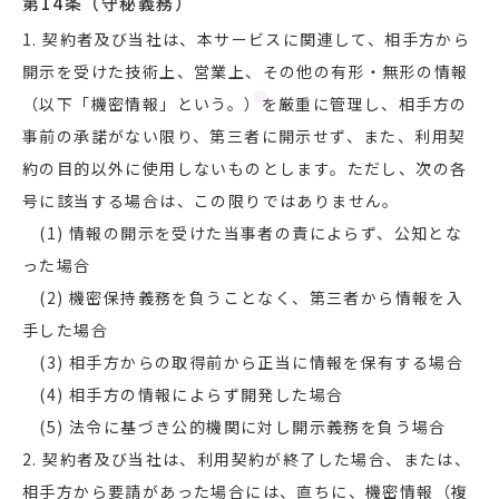
第14条（守秘義務）
1. 契約者及び当社は、本サービスに関連して、相手方から
開示を受けた技術上、営業上、その他の有形・無形の情報
（以下「機密情報」という。）を厳重に管理し、相手方の
事前の承諾がない限り、第三者に開示せず、また、利用契
約の目的以外に使用しないものとします。ただし、次の各
号に該当する場合は、この限りではありません。
(1) 情報の開示を受けた当事者の責によらず、公知とな
った場合
(2) 機密保持義務を負うことなく、第三者から情報を入
手した場合
(3) 相手方からの取得前から正当に情報を保有する場合
(4) 相手方の情報によらず開発した場合
(5) 法令に基づき公的機関に対し開示義務を負う場合
2. 契約者及び当社は、利用契約が終了した場合、または、
相手方から要請があった場合には、直ちに、機密情報（複