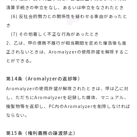
清算手続きの申立をなし、あるいは申立をなされたとき
(6) 反社会的勢力との関係性を疑わせる事由があったと
き
(7) その他著しく不正な行為があったとき
2．乙は、甲の債務不履行が相当期間を定めた催告後も是
正されないときは、Aromalyzerの使用許諾を解除するこ
とができる。
第14条（Aromalyzerの返却等）
Aromalyzerの使用許諾が解除されたときは、甲は乙に対
し、ただちにAromalyzerを記録した媒体、マニュアル、
複製物等を返却し、PC内のAromalyzerを削除しなければ
ならない。
第15条（権利義務の譲渡禁止）