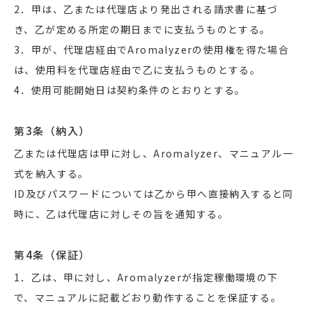
2．甲は、乙または代理店より発出される請求書に基づ
き、乙が定める所定の期日までに支払うものとする。
3．甲が、代理店経由でAromalyzerの使用権を得た場合
は、使用料を代理店経由で乙に支払うものとする。
4．使用可能開始日は契約条件のとおりとする。
第3条（納入）
乙または代理店は甲に対し、Aromalyzer、マニュアル一
式を納入する。
ID及びパスワードについては乙から甲へ直接納入すると同
時に、乙は代理店に対しその旨を通知する。
第4条（保証）
1．乙は、甲に対し、Aromalyzerが指定稼働環境の下
で、マニュアルに記載どおり動作することを保証する。