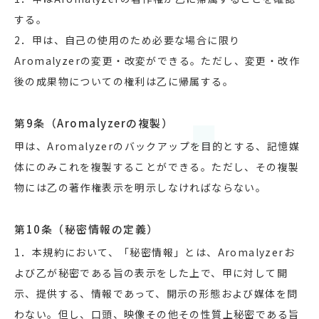
する。
2．甲は、自己の使用のため必要な場合に限り
Aromalyzerの変更・改変ができる。ただし、変更・改作
後の成果物についての権利は乙に帰属する。
第9条（Aromalyzerの複製）
甲は、Aromalyzerのバックアップを目的とする、記憶媒
体にのみこれを複製することができる。ただし、その複製
物には乙の著作権表示を明示しなければならない。
第10条（秘密情報の定義）
1．本規約において、「秘密情報」とは、Aromalyzerお
よび乙が秘密である旨の表示をした上で、甲に対して開
示、提供する、情報であって、開示の形態および媒体を問
わない。但し、口頭、映像その他その性質上秘密である旨