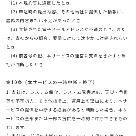
(1) 本規約等に違反したとき
(2) 申込時の提出内容、その他当社に提供した情報に、
虚偽の内容または不足があったとき
(3) 登録された電子メールアドレスが不通のとき、また
は、当社からの照会、要請に対して速やかに対処されない
とき
(4) 前各号の他、本サービスの運営に支障をきたすと当
社が判断したとき
第10条（本サービスの一時中断・終了）
1. 当社は、システム保守、システム障害対応、天災・争乱
等の不可抗力、その他技術上、運用上の理由により、本サ
ービスの提供を中断する必要があると判断した場合、本サ
ービスの全部または一部の提供を一時的に中断できるもの
とします。
2. 当社は、前項の中断について、システム保守の場合は、