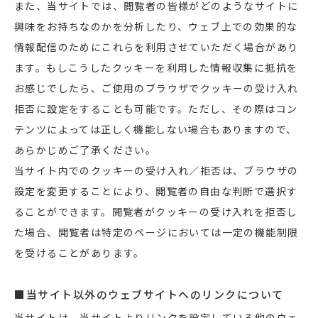
また、当サイトでは、閲覧者の皆様がどのようなサイトに
興味をお持ちなのかを分析したり、ウェブ上での効果的な
情報配信のためにこれらを利用させていただく場合があり
ます。もしこうしたクッキーを利用した情報収集に抵抗を
お感じでしたら、ご使用のブラウザでクッキーの受け入れ
拒否に設定をすることも可能です。ただし、その際はコン
テンツによっては正しく機能しない場合もありますので、
あらかじめご了承ください。
当サイト内でのクッキーの受け入れ／拒否は、ブラウザの
設定を変更することにより、閲覧者の自由な判断で選択す
ることができます。閲覧者がクッキーの受け入れを拒否し
た場合、閲覧者は特定のページにおいては一定の機能制限
を受けることがあります。
■当サイト以外のウェブサイトへのリンクについて
当サイトは、当サイトよりリンクを設定している他のウェ