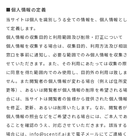
■個人情報の定義
当サイトは個人を識別しうる全ての情報を、個人情報とし
て定義します。
個人情報の収集目的と利用範囲及び削除・訂正について
個人情報を収集する場合は、収集目的、利用方法及び相談
窓口を事前に通知し、必要な範囲でのみ個人情報を収集さ
せていただきます。また、その利用にあたっては収集の際
に同意を得た範囲内でのみ使用し、目的外の利用は致しま
せん。また閲覧者の個人情報が変わる場合（例えば住所変
更等）、あるいは閲覧者が個人情報の削除を希望される場
合には、当サイトは閲覧者の皆様から提供された個人情報
を修正、更新、あるいは削除いたします。なお、閲覧者が
個人情報の照会などをご希望される場合には、ご本人であ
ることを確認のうえ、対応させていただきます。該当する
場合には、info@scentif.aiまで電子メールにてご連絡く