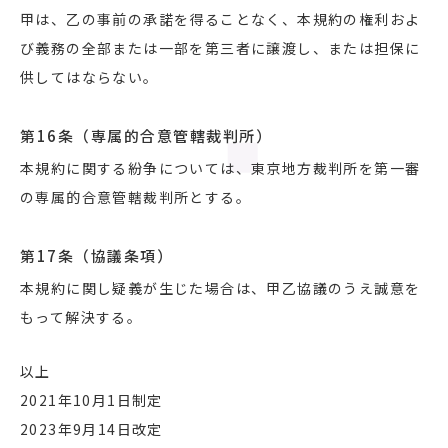
甲は、乙の事前の承諾を得ることなく、本規約の権利およ
び義務の全部または一部を第三者に譲渡し、または担保に
供してはならない。
第16条（専属的合意管轄裁判所）
本規約に関する紛争については、東京地方裁判所を第一審
の専属的合意管轄裁判所とする。
第17条（協議条項）
本規約に関し疑義が生じた場合は、甲乙協議のうえ誠意を
もって解決する。
以上
2021年10月1日制定
2023年9月14日改定