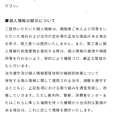
ださい。
■個人情報の開示について
ご提供いただいた個人情報は、閲覧者ご本人より同意をい
ただいた場合および法令の定め等の正当な理由がある場合
を除き、第三者へは提供いたしません。また、第三者に個
人情報の処理業務を委託する際は、個人情報の漏洩や再提
供等を行わないよう、契約により義務づけ、厳正な管理の
もと行います。
法令遵守及び個人情報管理体制の継続的改善について
保有する個人情報に関して適用される法令、規範を遵守す
るとともに、上記各項における取り組みを適宜見直し、改
善していきます。ただし裁判所、警察、消費者センターま
たはこれらに準じた権限を持った機関から合法的な要請が
ある場合は、これに応じて情報を開示いたします。