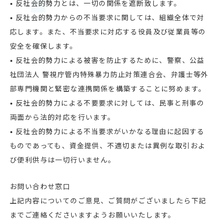
• 反社会的勢力とは、一切の関係を遮断致します。
• 反社会的勢力からの不当要求に関しては、組織全体で対
応します。また、不当要求に対応する役員及び従業員等の
安全を確保します。
• 反社会的勢力による被害を防止するために、警察、公益
社団法人 警視庁管内特殊暴力防止対策連合会、弁護士等外
部専門機関と緊密な連携関係を構築することに努めます。
• 反社会的勢力による不要要求に対しては、民事と刑事の
両面から法的対応を行います。
• 反社会的勢力による不当要求がいかなる理由に起因する
ものであっても、資金提供、不適切または異例な取引およ
び便利供与は一切行いません。
お問い合わせ窓口
上記内容についてのご意見、ご質問がございましたら下記
までご連絡くださいますようお願いいたします。