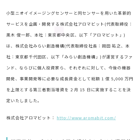
小型ニオイイメージングセンサーと同センサーを用いた革新的
サービスを企画・開発する株式会社アロマビット(代表取締役：
黒木 俊一郎、本社：東京都中央区、以下「アロマビット」)
は、株式会社みらい創造機構(代表取締役社長：岡田 祐之、本
社：東京都千代田区、以下「みらい創造機構」)が運営するファ
ンド、ならびに個人投資家ら、それぞれに対して、今後の機器
開発、事業開発等に必要な成長資金として総額 1 億 5,000 万円
を上限とする第三者割当増資を 2 月 15 日に実施することを決
定いたしました。
株式会社アロマビット：
http://www.aromabit.com/