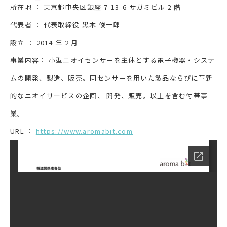
所在地 ： 東京都中央区銀座 7-13-6 サガミビル 2 階
代表者 ： 代表取締役 黒木 俊一郎
設立 ： 2014 年 2 月
事業内容： 小型ニオイセンサーを主体とする電子機器・システ
ムの開発、製造、販売。同センサーを用いた製品ならびに革新
的なニオイサービスの企画、 開発、販売。以上を含む付帯事
業。
URL ：
https://www.aromabit.com