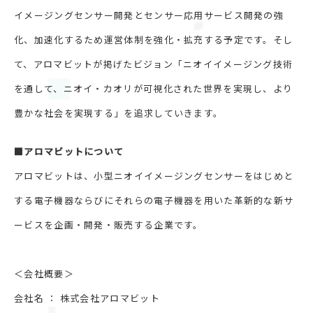
イメージングセンサー開発とセンサー応用サービス開発の強
化、加速化するため運営体制を強化・拡充する予定です。そし
て、アロマビットが掲げたビジョン「ニオイイメージング技術
を通して、ニオイ・カオリが可視化された世界を実現し、より
豊かな社会を実現する」を追求していきます。
■アロマビットについて
アロマビットは、小型ニオイイメージングセンサーをはじめと
する電子機器ならびにそれらの電子機器を用いた革新的な新サ
ービスを企画・開発・販売する企業です。
＜会社概要＞
会社名 ： 株式会社アロマビット