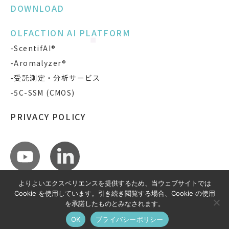
DOWNLOAD
OLFACTION AI PLATFORM
-ScentifAI®
-Aromalyzer®
-受託測定・分析サービス
-5C-SSM (CMOS)
PRIVACY POLICY
よりよいエクスペリエンスを提供するため、当ウェブサイトでは
Cookie を使用しています。引き続き閲覧する場合、Cookie の使用
を承諾したものとみなされます。
COPYRIGHT © SCENTIFAI, INC.
ALL RIGHTS RESERVED.
OK
プライバシーポリシー