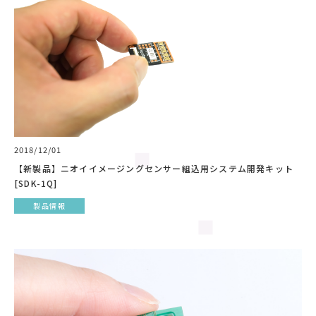
2018/12/01
【新製品】ニオイイメージングセンサー組込用システム開発キット
[SDK-1Q]
製品情報