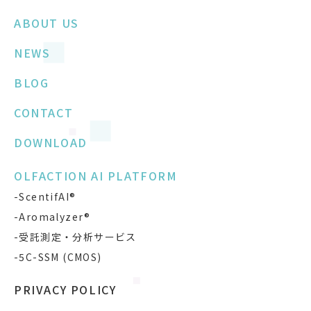
ABOUT US
NEWS
BLOG
CONTACT
DOWNLOAD
OLFACTION AI PLATFORM
-ScentifAI®
-Aromalyzer®
-受託測定・分析サービス
-5C-SSM (CMOS)
PRIVACY POLICY