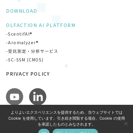
DOWNLOAD
OLFACTION AI PLATFORM
-ScentifAI®
-Aromalyzer®
-受託測定・分析サービス
-5C-SSM (CMOS)
PRIVACY POLICY
よりよいエクスペリエンスを提供するため、当ウェブサイトでは
Cookie を使用しています。引き続き閲覧する場合、Cookie の使用
を承諾したものとみなされます。
COPYRIGHT © SCENTIFAI, INC.
ALL RIGHTS RESERVED.