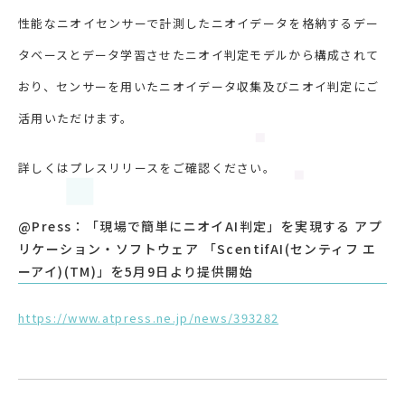
性能なニオイセンサーで計測したニオイデータを格納するデー
タベースとデータ学習させたニオイ判定モデルから構成されて
おり、センサーを用いたニオイデータ収集及びニオイ判定にご
活用いただけます。
詳しくはプレスリリースをご確認ください。
@Press：「現場で簡単にニオイAI判定」を実現する アプ
リケーション・ソフトウェア 「ScentifAI(センティフ エ
ーアイ)(TM)」を5月9日より提供開始
https://www.atpress.ne.jp/news/393282