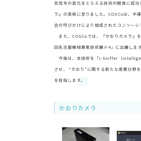
気信号の変化をとらえる技術の開発に成功
ラ』の実現に至りました。COSCoは、
会の呼びかけにより結成されたコンソーシ
また、COSCoでは、『かおりカメラ』を
回名古屋機械要素技術展※4」に出展しま
今後は、本技術を「i-Sniffer（intel
させ、 “かおり”に関する新たな産業分野
を目指します。
かおりカメラ