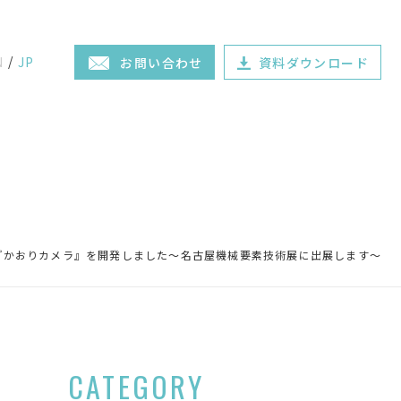
N
JP
お問い合わせ
資料ダウンロード
る『かおりカメラ』を開発しました～名古屋機械要素技術展に出展します～
CATEGORY