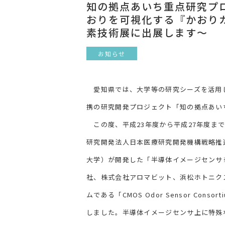
知の拠点あいち重点研究プロ
おりを可視化する『かおり
素技術展に出展します～
お知らせ
愛知県では、大学等の研究シーズを活用
携の研究開発プロジェクト「知の拠点あい
この度、平成23年度から平成27年度まで
研究開発法人日本医療研究開発機構戦略推進
大学）が開発した「半導体イメージセンサ
社、株式会社アロマビット、浜松ホトニク
ムである「CMOS Odor Sensor Cons
しました。半導体イメージセンサ上に特殊