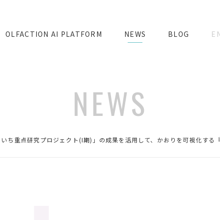
OLFACTION AI PLATFORM
NEWS
BLOG
E
NEWS
あいち重点研究プロジェクト(I期)」の成果を活用して、かおりを可視化す