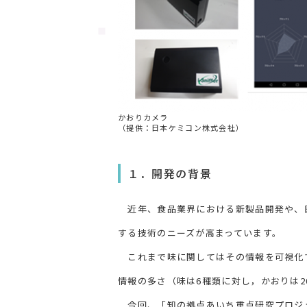
かおりカメラ
（提供：日本ケミコン株式会社）
１．開発の背景
近年、食品業界における新製品開発や、
する技術のニーズが高まっています。
これまで味に関してはその情報を可視化す
情報の多さ（味は6種類に対し，かおりは2
今回、「知の拠点あいち重点研究プロジェ