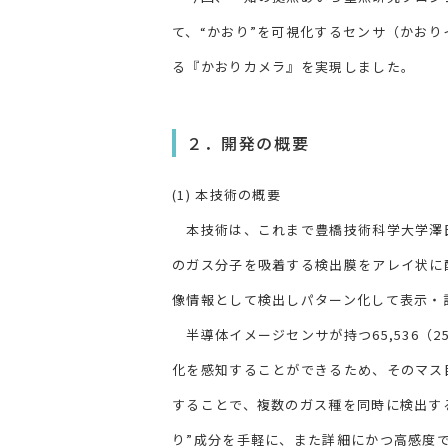
て、“かおり”を可視化するセンサ（かお
る『かおりカメラ』を実現しました。
２．開発の概要
(1) 本技術の概要
本技術は、これまで豊橋技術科学大学澤
のガス分子を吸着する検出膜をアレイ状に
像情報として検出しパターン化して表示・
半導体イメージセンサが持つ65,536（2
化を感知することができるため、そのマス
することで、複数のガス種を同時に検出す
り”成分を手軽に、また詳細にかつ高感度