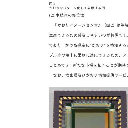
図１
かおりをパターン化して表示する例
(2) 本技術の優位性
『かおりイメージセンサ』（図2）は半導
生産できるため普及しやすいのが特徴です
であり、かつ高感度に“かおり”を検知す
ブル等の端末に柔軟に適応できるため、ア
こともでき、新たな市場を拓くことが期待
なお、検出膜及びかおり情報提供サービ