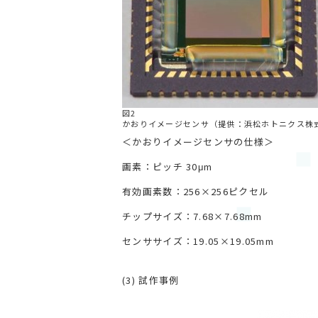
図2
かおりイメージセンサ（提供：浜松ホトニクス株
＜かおりイメージセンサの仕様＞
画素：ピッチ 30μm
有効画素数：256×256ピクセル
チップサイズ：7.68×7.68mm
センササイズ：19.05×19.05mm
(3) 試作事例