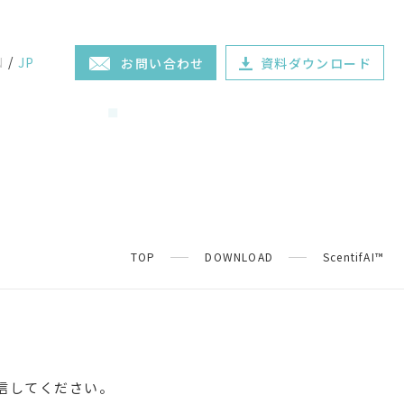
N
JP
お問い合わせ
資料ダウンロード
TOP
DOWNLOAD
ScentifAI™️
信してください。