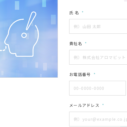
氏 名
*
貴社名
*
お電話番号
*
メールアドレス
*