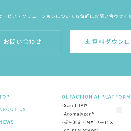
サービス・ソリューションについてお気軽にお問い合わせく
お問い合わせ
資料ダウンロ
TOP
OLFACTION AI PLATFORM
-ScentifAI®
ABOUT US
-Aromalyzer®
NEWS
-受託測定・分析サービス
-5C-SSM (CMOS)